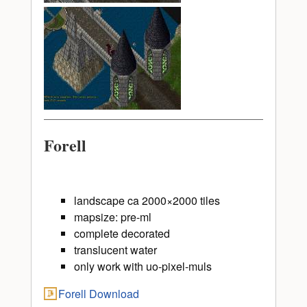
Forell
landscape ca 2000×2000 tiles
mapsize: pre-ml
complete decorated
translucent water
only work with uo-pixel-muls
Forell Download