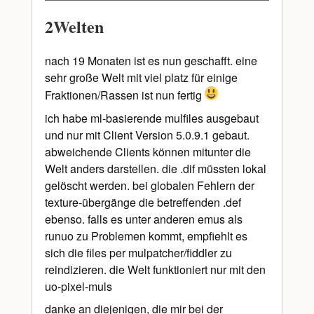
2Welten
nach 19 Monaten ist es nun geschafft. eine
sehr große Welt mit viel platz für einige
Fraktionen/Rassen ist nun fertig
ich habe ml-basierende mulfiles ausgebaut
und nur mit Client Version 5.0.9.1 gebaut.
abweichende Clients können mitunter die
Welt anders darstellen. die .dif müssten lokal
gelöscht werden. bei globalen Fehlern der
texture-übergänge die betreffenden .def
ebenso. falls es unter anderen emus als
runuo zu Problemen kommt, empfiehlt es
sich die files per mulpatcher/fiddler zu
reindizieren. die Welt funktioniert nur mit den
uo-pixel-muls
danke an diejenigen, die mir bei der