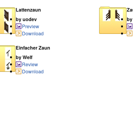
Lattenzaun
Za
by uodev
by
Preview
Download
Einfacher Zaun
by Welf
Review
Download