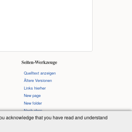
Seiten-Werkzeuge
Quelltext anzeigen
Ältere Versionen
Links hierher
New page
New folder
Nach oben
, you acknowledge that you have read and understand
 der folgenden Lizenz veröffentlicht: