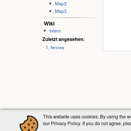
Map2
Map3
Wiki
Intern
Zuletzt angesehen:
fences
This website uses cookies. By using the w
our Privacy Policy. If you do not agree, pl