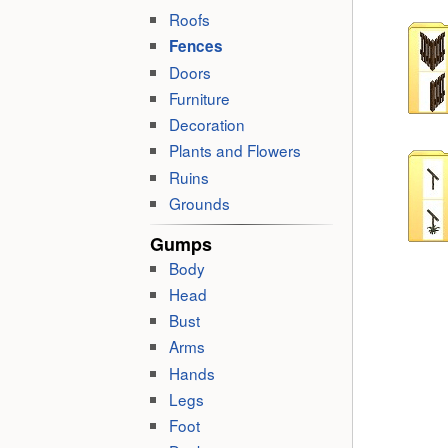
Roofs
Fences
Doors
Furniture
Decoration
Plants and Flowers
Ruins
Grounds
Gumps
Body
Head
Bust
Arms
Hands
Legs
Foot