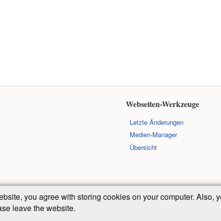
Webseiten-Werkzeuge
Letzte Änderungen
Medien-Manager
Übersicht
ebsite, you agree with storing cookies on your computer. Also
ease leave the website.
Falls nicht anders bezeichnet, ist der Inhalt dieses Wikis unter