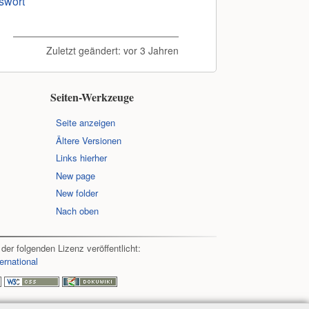
swort
Zuletzt geändert:
vor 3 Jahren
Seiten-Werkzeuge
Seite anzeigen
Ältere Versionen
Links hierher
New page
New folder
Nach oben
 der folgenden Lizenz veröffentlicht:
ernational