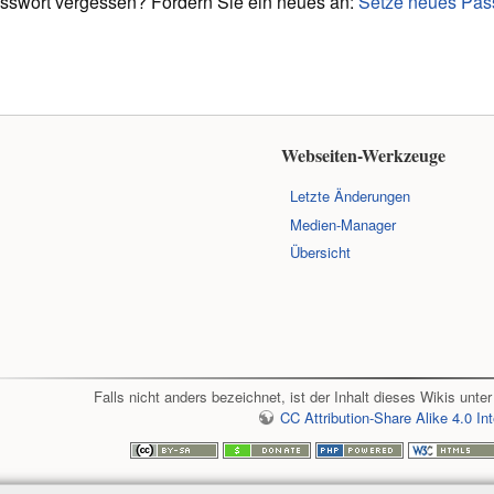
sswort vergessen? Fordern Sie ein neues an:
Setze neues Pas
Webseiten-Werkzeuge
Letzte Änderungen
Medien-Manager
Übersicht
Falls nicht anders bezeichnet, ist der Inhalt dieses Wikis unter
CC Attribution-Share Alike 4.0 Int