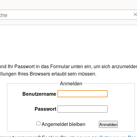
tzer-
kzeuge
he
d Ihr Passwort in das Formular unten ein, um sich anzumelden.
ellungen Ihres Browsers erlaubt sein müssen.
Anmelden
Benutzername
Passwort
Angemeldet bleiben
Anmelden